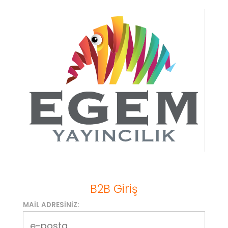
B2B Giriş
MAIL ADRESINIZ: